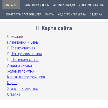
ОПИСАНИЕ
ПЛАНИРОВКИ И ЦЕНЫ
АКЦИИ И СКИДКИ
УСЛОВИЯ ПОКУПКИ
КОНТАКТЫ ЗАСТРОЙЩИКА
КАРТА
ХОД СТРОИТЕЛЬСТВА
ОТДЕЛКА
Карта сайта
Описание
Планировки и цены
Трёхкомнатная
Четырёхкомнатная
Шестикомнатная
Акции и скидки
Условия покупки
Контакты застройщика
Карта
Ход строительства
Отделка