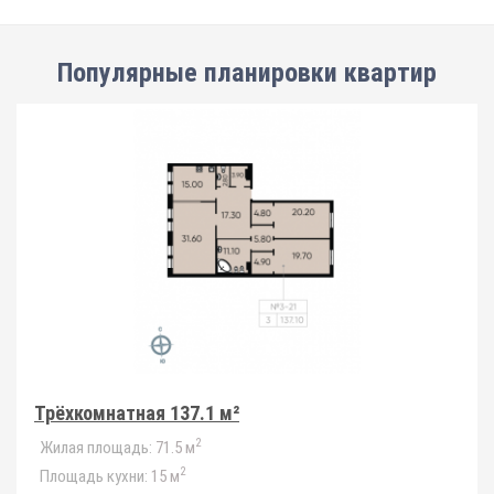
Популярные планировки квартир
Трёхкомнатная 137.1 м²
2
Жилая площадь:
71.5 м
2
Площадь кухни:
15 м